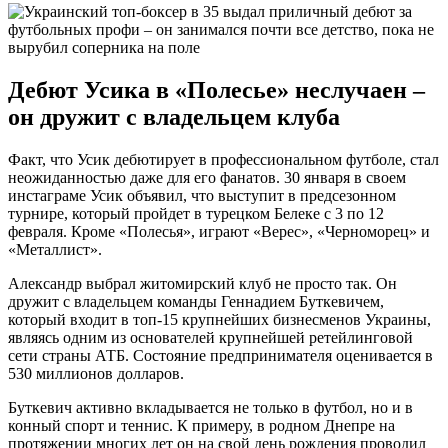
Дебют Усика в «Полесье» неслучаен –
он дружит с владельцем клуба
Факт, что Усик дебютирует в профессиональном футболе, стал
неожиданностью даже для его фанатов. 30 января в своем
инстаграме Усик объявил, что выступит в предсезонном
турнире, который пройдет в турецком Белеке с 3 по 12
февраля. Кроме «Полесья», играют «Верес», «Черноморец» и
«Металлист».
Александр выбрал житомирский клуб не просто так. Он
дружит с владельцем команды Геннадием Буткевичем,
который входит в топ-15 крупнейших бизнесменов Украины,
являясь одним из основателей крупнейшей ретейлинговой
сети страны АТБ. Состояние предпринимателя оценивается в
530 миллионов долларов.
Буткевич активно вкладывается не только в футбол, но и в
конный спорт и теннис. К примеру, в родном Днепре на
протяжении многих лет он на свой день рождения проводил