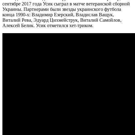
сентябре 2017 года Усик сыграл в матче ветеранской сборной
Украины. Партнерами были звезды украинского футбола
конца 1990-х: Владимир Езерский, Владислав Ващук,
Виталий Рева, Эдуард Цихмейструк, Виталий Самойлов,
Алексей Белик. Усик отметился хет-триком.