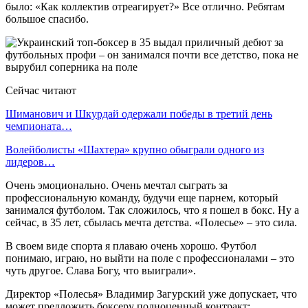
было: «Как коллектив отреагирует?» Все отлично. Ребятам
большое спасибо.
Сейчас читают
Шиманович и Шкурдай одержали победы в третий день
чемпионата…
Волейболисты «Шахтера» крупно обыграли одного из
лидеров…
Очень эмоционально. Очень мечтал сыграть за
профессиональную команду, будучи еще парнем, который
занимался футболом. Так сложилось, что я пошел в бокс. Ну а
сейчас, в 35 лет, сбылась мечта детства. «Полесье» – это сила.
В своем виде спорта я плаваю очень хорошо. Футбол
понимаю, играю, но выйти на поле с профессионалами – это
чуть другое. Слава Богу, что выиграли».
Директор «Полесья» Владимир Загурский уже допускает, что
может предложить боксеру полноценный контракт: