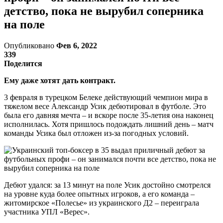
детство, пока не вырубил соперника
на поле
Опубликовано
Фев 6, 2022
339
Поделится
Ему даже хотят дать контракт.
3 февраля в турецком Белеке действующий чемпион мира в
тяжелом весе Александр Усик дебютировал в футболе. Это
была его давняя мечта – и вскоре после 35-летия она наконец
исполнилась. Хотя пришлось подождать лишний день – матч
команды Усика был отложен из-за погодных условий.
Дебют удался: за 13 минут на поле Усик достойно смотрелся
на уровне куда более опытных игроков, а его команда –
житомирское «Полесье» из украинского Д2 – переиграла
участника УПЛ «Верес».