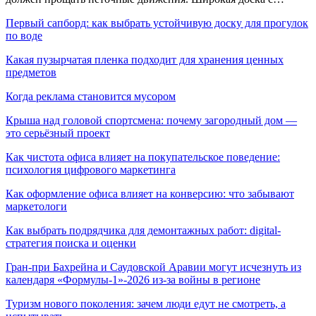
Первый сапборд: как выбрать устойчивую доску для прогулок
по воде
Какая пузырчатая пленка подходит для хранения ценных
предметов
Когда реклама становится мусором
Крыша над головой спортсмена: почему загородный дом —
это серьёзный проект
Как чистота офиса влияет на покупательское поведение:
психология цифрового маркетинга
Как оформление офиса влияет на конверсию: что забывают
маркетологи
Как выбрать подрядчика для демонтажных работ: digital-
стратегия поиска и оценки
Гран-при Бахрейна и Саудовской Аравии могут исчезнуть из
календаря «Формулы-1»-2026 из-за войны в регионе
Туризм нового поколения: зачем люди едут не смотреть, а