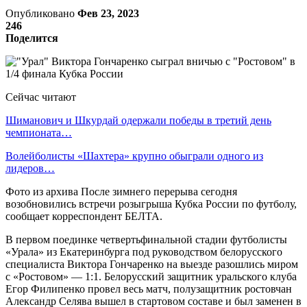
Опубликовано
Фев 23, 2023
246
Поделится
Сейчас читают
Шиманович и Шкурдай одержали победы в третий день
чемпионата…
Волейболисты «Шахтера» крупно обыграли одного из
лидеров…
Фото из архива После зимнего перерыва сегодня
возобновились встречи розыгрыша Кубка России по футболу,
сообщает корреспондент БЕЛТА.
В первом поединке четвертьфинальной стадии футболисты
«Урала» из Екатеринбурга под руководством белорусского
специалиста Виктора Гончаренко на выезде разошлись миром
с «Ростовом» — 1:1. Белорусский защитник уральского клуба
Егор Филипенко провел весь матч, полузащитник ростовчан
Александр Селява вышел в стартовом составе и был заменен в