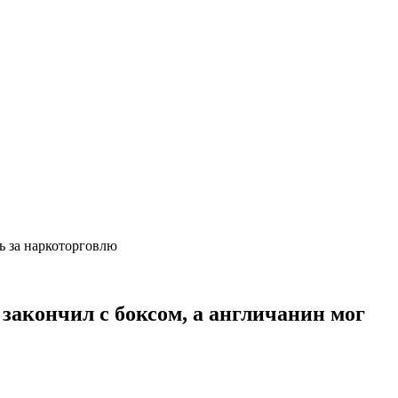
ь за наркоторговлю
закончил с боксом, а англичанин мог