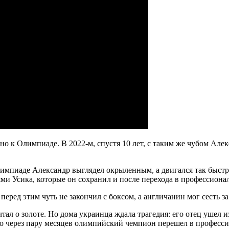
но к Олимпиаде. В 2022-м, спустя 10 лет, с таким же чубом Ал
лимпиаде Александр выглядел окрыленным, а двигался так быстр
ями Усика, которые он сохранил и после перехода в профессиона
тал о золоте. Но дома украинца ждала трагедия: его отец ушел 
но через пару месяцев олимпийский чемпион перешел в професси