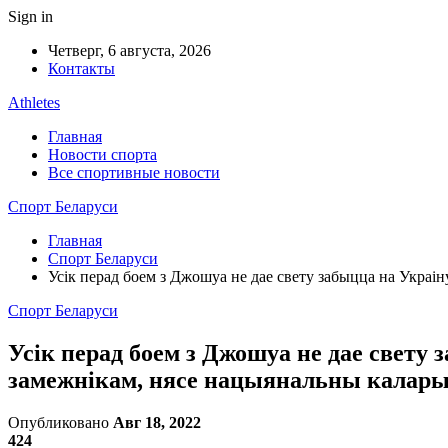
Sign in
Четверг, 6 августа, 2026
Контакты
Athletes
Главная
Новости спорта
Все спортивные новости
Спорт Беларуси
Главная
Спорт Беларуси
Усік перад боем з Джошуа не дае свету забыцца на Украі
Спорт Беларуси
Усік перад боем з Джошуа не дае свету
замежнікам, нясе нацыянальны калар
Опубликовано
Авг 18, 2022
424