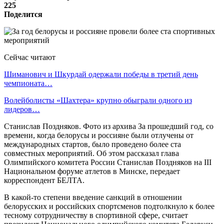
225
Поделится
Сейчас читают
Шиманович и Шкурдай одержали победы в третий день
чемпионата…
Волейболисты «Шахтера» крупно обыграли одного из
лидеров…
Станислав Поздняков. Фото из архива За прошедший год, со
времени, когда белорусы и россияне были отлучены от
международных стартов, было проведено более ста
совместных мероприятий. Об этом рассказал глава
Олимпийского комитета России Станислав Поздняков на III
Национальном форуме атлетов в Минске, передает
корреспондент БЕЛТА.
В какой-то степени введение санкций в отношении
белорусских и российских спортсменов подтолкнуло к более
тесному сотрудничеству в спортивной сфере, считает