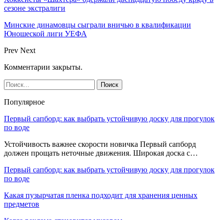
сезоне экстралиги
Минские динамовцы сыграли вничью в квалификации
Юношеской лиги УЕФА
Prev
Next
Комментарии закрыты.
Популярное
Первый сапборд: как выбрать устойчивую доску для прогулок
по воде
Устойчивость важнее скорости новичка Первый сапборд
должен прощать неточные движения. Широкая доска с…
Первый сапборд: как выбрать устойчивую доску для прогулок
по воде
Какая пузырчатая пленка подходит для хранения ценных
предметов