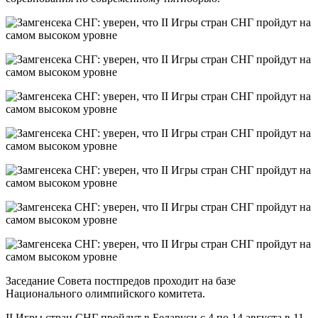
Заседание Совета постпредов проходит на базе
Национального олимпийского комитета.
II Игры стран СНГ пройдут в Беларуси с 4 по 14 августа в 11