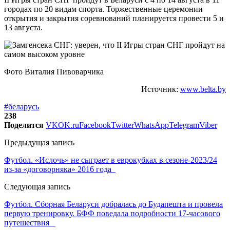
городах по 20 видам спорта. Торжественные церемонии
открытия и закрытия соревнований планируется провести 5 и
13 августа.
Фото Виталия Пивоварчика
Источник:
www.belta.by
#беларусь
238
Поделится
VK
OK.ru
Facebook
Twitter
WhatsApp
Telegram
Viber
Предыдущая запись
Футбол. «Ислочь» не сыграет в еврокубках в сезоне-2023/24
из-за «договорняка» 2016 года
Следующая запись
Футбол. Сборная Беларуси добралась до Будапешта и провела
первую тренировку. БФФ поведала подробности 17-часового
путешествия