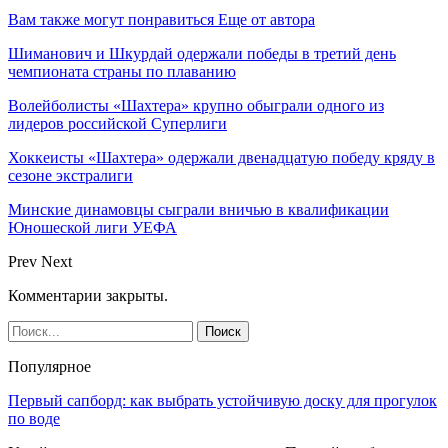
Вам также могут понравиться
Еще от автора
Шиманович и Шкурдай одержали победы в третий день
чемпионата страны по плаванию
Волейболисты «Шахтера» крупно обыграли одного из
лидеров российской Суперлиги
Хоккеисты «Шахтера» одержали двенадцатую победу кряду в
сезоне экстралиги
Минские динамовцы сыграли вничью в квалификации
Юношеской лиги УЕФА
Prev
Next
Комментарии закрыты.
Популярное
Первый сапборд: как выбрать устойчивую доску для прогулок
по воде