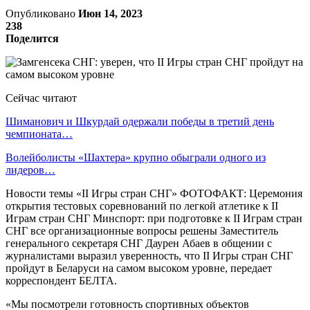
Опубликовано
Июн 14, 2023
238
Поделится
Сейчас читают
Шиманович и Шкурдай одержали победы в третий день
чемпионата…
Волейболисты «Шахтера» крупно обыграли одного из
лидеров…
Новости темы «II Игры стран СНГ» ФОТОФАКТ: Церемония
открытия тестовых соревнований по легкой атлетике к II
Играм стран СНГ Минспорт: при подготовке к II Играм стран
СНГ все организационные вопросы решены Заместитель
генерального секретаря СНГ Даурен Абаев в общении с
журналистами выразил уверенность, что II Игры стран СНГ
пройдут в Беларуси на самом высоком уровне, передает
корреспондент БЕЛТА.
«Мы посмотрели готовность спортивных объектов