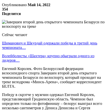
Опубликовано
Май 14, 2022
354
Поделится
Сейчас читают
Шиманович и Шкурдай одержали победы в третий день
чемпионата…
Волейболисты «Шахтера» крупно обыграли одного из
лидеров…
Евгений Королек. Фото Белорусской федерации
велосипедного спорта Завершен второй день открытого
чемпионата Беларуси по велоспорту, который проходит на
треке велодрома «Минск-Арена», сообщает корреспондент
БЕЛТА.
Победу в скрэтче у мужчин одержал Евгений Королек,
представляющий Гродненскую область. Чемпион был
определен только по фотофинишу – белорус выиграл всего
несколько сантиметров у Дениса Денисова и Сергея