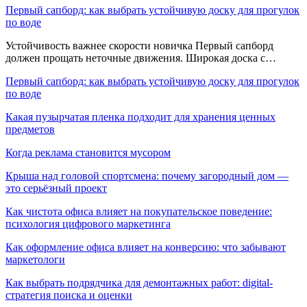
Первый сапборд: как выбрать устойчивую доску для прогулок
по воде
Устойчивость важнее скорости новичка Первый сапборд
должен прощать неточные движения. Широкая доска с…
Первый сапборд: как выбрать устойчивую доску для прогулок
по воде
Какая пузырчатая пленка подходит для хранения ценных
предметов
Когда реклама становится мусором
Крыша над головой спортсмена: почему загородный дом —
это серьёзный проект
Как чистота офиса влияет на покупательское поведение:
психология цифрового маркетинга
Как оформление офиса влияет на конверсию: что забывают
маркетологи
Как выбрать подрядчика для демонтажных работ: digital-
стратегия поиска и оценки