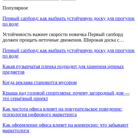
Популярное
Первый сапборд: как выбрать устойчивую доску для прогулок
по воде
Устойчивость важнее скорости новичка Первый сапборд
должен прощать неточные движения. Широкая доска с…
Первый сапборд: как выбрать устойчивую доску для прогулок
по воде
Какая пузырчатая пленка подходит для хранения ценных
предметов
Когда реклама становится мусором
Крыша над головой спортсмена: почему загородный дом —
это серьёзный проект
Как чистота офиса влияет на покупательское поведение:
психология цифрового маркетинга
Как оформление офиса влияет на конверсию: что забывают
маркетологи