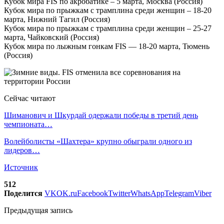
Кубок мира FIS по акробатике – 5 марта, Москва (Россия)
Кубок мира по прыжкам с трамплина среди женщин – 18-20
марта, Нижний Тагил (Россия)
Кубок мира по прыжкам с трамплина среди женщин – 25-27
марта, Чайковский (Россия)
Кубок мира по лыжным гонкам FIS — 18-20 марта, Тюмень
(Россия)
Сейчас читают
Шиманович и Шкурдай одержали победы в третий день
чемпионата…
Волейболисты «Шахтера» крупно обыграли одного из
лидеров…
Источник
512
Поделится
VK
OK.ru
Facebook
Twitter
WhatsApp
Telegram
Viber
Предыдущая запись