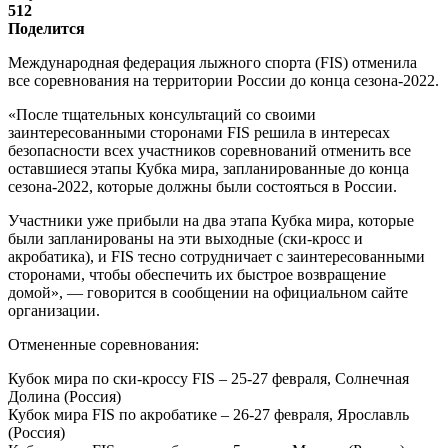
512
Поделится
Международная федерация лыжного спорта (FIS) отменила
все соревнования на территории России до конца сезона-2022.
«После тщательных консультаций со своими
заинтересованными сторонами FIS решила в интересах
безопасности всех участников соревнований отменить все
оставшиеся этапы Кубка мира, запланированные до конца
сезона-2022, которые должны были состояться в России.
Участники уже прибыли на два этапа Кубка мира, которые
были запланированы на эти выходные (ски-кросс и
акробатика), и FIS тесно сотрудничает с заинтересованными
сторонами, чтобы обеспечить их быстрое возвращение
домой», — говорится в сообщении на официальном сайте
организации.
Отмененные соревнования:
Кубок мира по ски-кроссу FIS – 25-27 февраля, Солнечная
Долина (Россия)
Кубок мира FIS по акробатике – 26-27 февраля, Ярославль
(Россия)