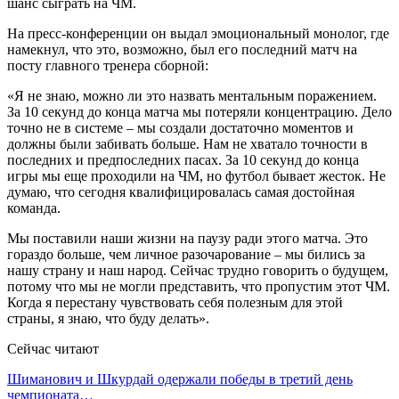
шанс сыграть на ЧМ.
На пресс-конференции он выдал эмоциональный монолог, где
намекнул, что это, возможно, был его последний матч на
посту главного тренера сборной:
«Я не знаю, можно ли это назвать ментальным поражением.
За 10 секунд до конца матча мы потеряли концентрацию. Дело
точно не в системе – мы создали достаточно моментов и
должны были забивать больше. Нам не хватало точности в
последних и предпоследних пасах. За 10 секунд до конца
игры мы еще проходили на ЧМ, но футбол бывает жесток. Не
думаю, что сегодня квалифицировалась самая достойная
команда.
Мы поставили наши жизни на паузу ради этого матча. Это
гораздо больше, чем личное разочарование – мы бились за
нашу страну и наш народ. Сейчас трудно говорить о будущем,
потому что мы не могли представить, что пропустим этот ЧМ.
Когда я перестану чувствовать себя полезным для этой
страны, я знаю, что буду делать».
Сейчас читают
Шиманович и Шкурдай одержали победы в третий день
чемпионата…