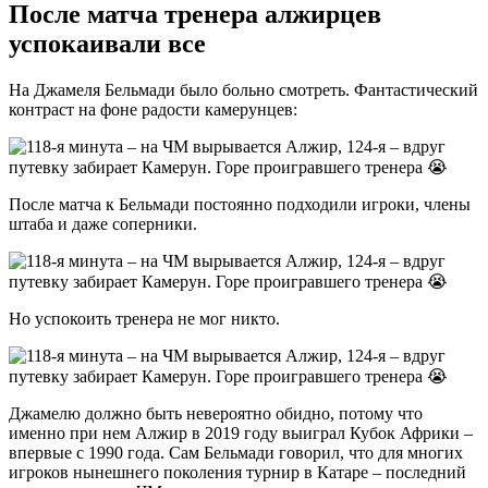
После матча тренера алжирцев
успокаивали все
На Джамеля Бельмади было больно смотреть. Фантастический
контраст на фоне радости камерунцев:
После матча к Бельмади постоянно подходили игроки, члены
штаба и даже соперники.
Но успокоить тренера не мог никто.
Джамелю должно быть невероятно обидно, потому что
именно при нем Алжир в 2019 году выиграл Кубок Африки –
впервые с 1990 года. Сам Бельмади говорил, что для многих
игроков нынешнего поколения турнир в Катаре – последний