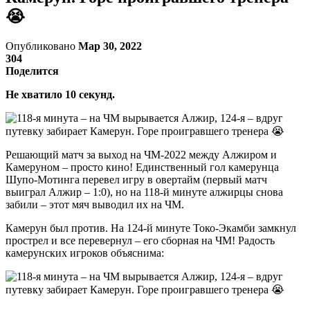
😭
Опубликовано
Мар 30, 2022
304
Поделится
Не хватило 10 секунд.
Решающий матч за выход на ЧМ-2022 между Алжиром и
Камеруном – просто кино! Единственный гол камерунца
Шупо-Мотинга перевел игру в овертайм (первый матч
выиграл Алжир – 1:0), но на 118-й минуте алжирцы снова
забили – этот мяч выводил их на ЧМ.
Камерун был против. На 124-й минуте Токо-Экамби замкнул
прострел и все перевернул – его сборная на ЧМ! Радость
камерунских игроков объяснима: