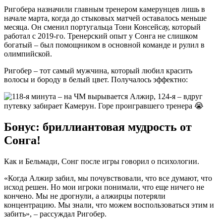
Ригобера назначили главным тренером камерунцев лишь в
начале марта, когда до стыковых матчей оставалось меньше
месяца. Он сменил португальца Тони Консейсау, который
работал с 2019-го. Тренерский опыт у Сонга не слишком
богатый – был помощником в основной команде и рулил в
олимпийской.
Ригобер – тот самый мужчина, который любил красить
волосы и бороду в белый цвет. Получалось эффектно:
Бонус: бриллиантовая мудрость от
Сонга!
Как и Бельмади, Сонг после игры говорил о психологии.
«Когда Алжир забил, мы почувствовали, что все думают, что
исход решен. Но мои игроки понимали, что еще ничего не
кончено. Мы не дрогнули, а алжирцы потеряли
концентрацию. Мы знали, что можем воспользоваться этим и
забить», – рассуждал Ригобер.