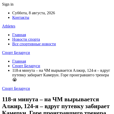
Sign in
Суббота, 8 августа, 2026
Контакты
Athletes
Главная
Новости спорта
Все спортивные новости
Спорт Беларуси
Главная
Спорт Беларуси
118-я минута – на ЧМ вырывается Алжир, 124-я – вдруг
путевку забирает Камерун. Горе проигравшего тренера
😭
Спорт Беларуси
118-я минута – на ЧМ вырывается
Алжир, 124-я – вдруг путевку забирает
Камерун. Горе проигравшего тренера