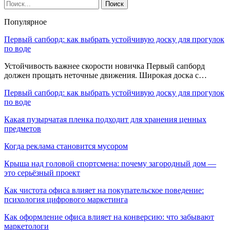
Популярное
Первый сапборд: как выбрать устойчивую доску для прогулок
по воде
Устойчивость важнее скорости новичка Первый сапборд
должен прощать неточные движения. Широкая доска с…
Первый сапборд: как выбрать устойчивую доску для прогулок
по воде
Какая пузырчатая пленка подходит для хранения ценных
предметов
Когда реклама становится мусором
Крыша над головой спортсмена: почему загородный дом —
это серьёзный проект
Как чистота офиса влияет на покупательское поведение:
психология цифрового маркетинга
Как оформление офиса влияет на конверсию: что забывают
маркетологи