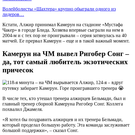
Волейболисты «Шахтера» крупно обыграли одного из
лидеров…
Кстати, Алжир принимал Камерун на стадионе «Мустафа
Чакер» в городе Блида. Хозяева впервые сыграли на нем в
2004-м и с тех пор не проигрывали – серия затянулась на 40
матчей. Ее прервал Камерун – еще и в такой важный момент.
Камерун на ЧМ вывел Ригобер Сонг –
да, тот самый любитель экзотических
причесок
В числе тех, кто утешал тренера алжирцев Бельмади, был и
главный тренер сборной Камеруна Ригобер Сонг. Коллега
похвалил Джамеля.
«Я хотел бы поздравить алжирцев и их тренера Бельмади,
который проделал большую работу. Эта команда заслуживает
большой поддержки», – сказал Сонг.