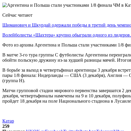
Сейчас читают
Шиманович и Шкурдай одержали победы в третий день чемп
Волейболисты «Шахтера» крупно обыграли одного из лидеро
Фото из архива Аргентина и Польша стали участниками 1/8 фи
В матче 3-го тура группы С футболисты Аргентины переиграли 
обойти польскую дружину из-за худшей разницы мячей. Итогов
В борьбе за выход в четвертьфинал арентинцы 3 декабря встре
пары 1/8 финала: Нидерланды — США (3 декабря), Англия — Се
(группа Н).
Матчи групповой стадии мирового первенства завершатся 2 дек
декабря, четвертьфиналы намечены на 9 и 10 декабря, полуфин
пройдет 18 декабря на поле Национального стадиона в Лусаил
Катар
259