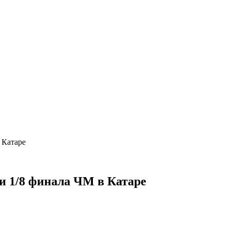
 Катаре
и 1/8 финала ЧМ в Катаре