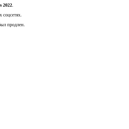
s 2022
.
 соцсетях.
был продлен.