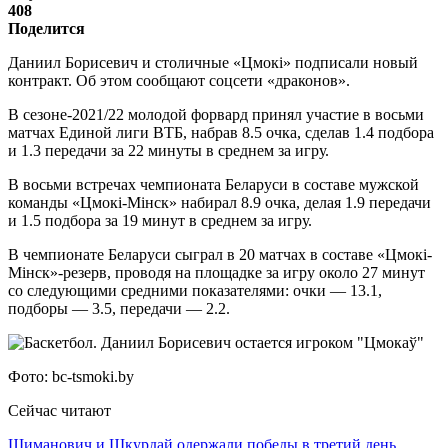
408
Поделится
Даниил Борисевич и столичные «Цмокі» подписали новый
контракт. Об этом сообщают соцсети «драконов».
В сезоне-2021/22 молодой форвард принял участие в восьми
матчах Единой лиги ВТБ, набрав 8.5 очка, сделав 1.4 подбора
и 1.3 передачи за 22 минуты в среднем за игру.
В восьми встречах чемпионата Беларуси в составе мужской
команды «Цмокi-Мiнск» набирал 8.9 очка, делая 1.9 передачи
и 1.5 подбора за 19 минут в среднем за игру.
В чемпионате Беларуси сыграл в 20 матчах в составе «Цмокi-
Мiнск»-резерв, проводя на площадке за игру около 27 минут
со следующими средними показателями: очки — 13.1,
подборы — 3.5, передачи — 2.2.
Фото: bc-tsmoki.by
Сейчас читают
Шиманович и Шкурдай одержали победы в третий день