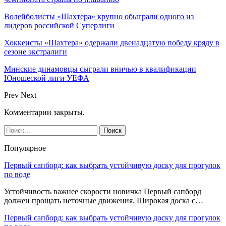
Волейболисты «Шахтера» крупно обыграли одного из
лидеров российской Суперлиги
Хоккеисты «Шахтера» одержали двенадцатую победу кряду в
сезоне экстралиги
Минские динамовцы сыграли вничью в квалификации
Юношеской лиги УЕФА
Prev
Next
Комментарии закрыты.
Популярное
Первый сапборд: как выбрать устойчивую доску для прогулок
по воде
Устойчивость важнее скорости новичка Первый сапборд
должен прощать неточные движения. Широкая доска с…
Первый сапборд: как выбрать устойчивую доску для прогулок