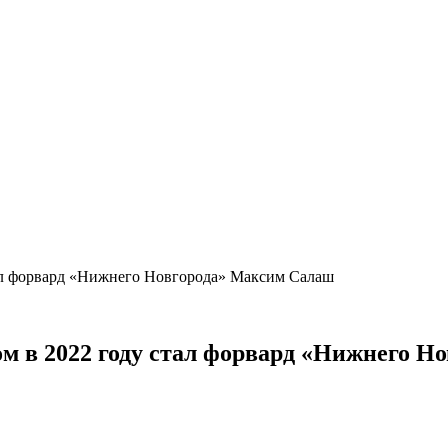
тал форвард «Нижнего Новгорода» Максим Салаш
ом в 2022 году стал форвард «Нижнего 