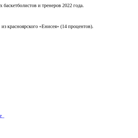
 баскетболистов и тренеров 2022 года.
в
из красноярского «Енисея» (14 процентов).
ие