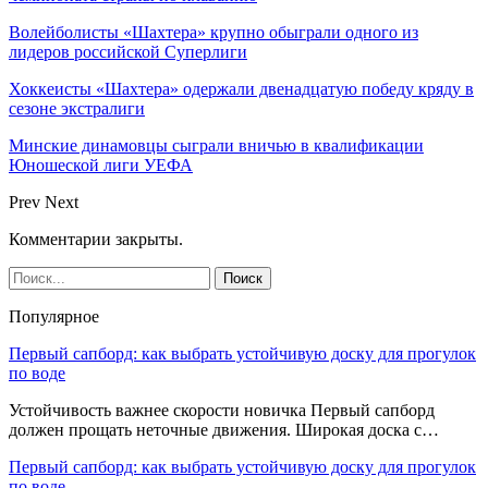
Волейболисты «Шахтера» крупно обыграли одного из
лидеров российской Суперлиги
Хоккеисты «Шахтера» одержали двенадцатую победу кряду в
сезоне экстралиги
Минские динамовцы сыграли вничью в квалификации
Юношеской лиги УЕФА
Prev
Next
Комментарии закрыты.
Популярное
Первый сапборд: как выбрать устойчивую доску для прогулок
по воде
Устойчивость важнее скорости новичка Первый сапборд
должен прощать неточные движения. Широкая доска с…
Первый сапборд: как выбрать устойчивую доску для прогулок
по воде