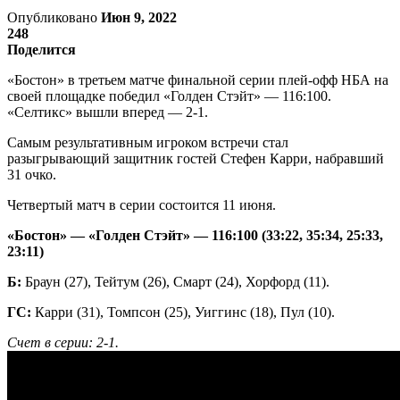
Опубликовано
Июн 9, 2022
248
Поделится
«Бостон» в третьем матче финальной серии плей-офф НБА на
своей площадке победил «Голден Стэйт» — 116:100.
«Селтикс» вышли вперед — 2-1.
Самым результативным игроком встречи стал
разыгрывающий защитник гостей Стефен Карри, набравший
31 очко.
Четвертый матч в серии состоится 11 июня.
«Бостон» — «Голден Стэйт» — 116:100 (33:22, 35:34, 25:33,
23:11)
Б:
Браун (27), Тейтум (26), Смарт (24), Хорфорд (11).
ГС:
Карри (31), Томпсон (25), Уиггинс (18), Пул (10).
Счет в серии: 2-1.