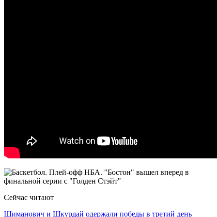
Сейчас читают
Шиманович и Шкурдай одержали победы в третий день