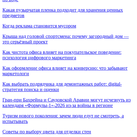
Какая пузырчатая пленка подходит для хранения ценных
предметов
Когда реклама становится мусором
Крыша над головой спортсмена: почему загородный дом —
это серьёзный проект
Как чистота офиса влияет на покупательское поведение:
психология цифрового маркетинга
Как оформление офиса влияет на конверсию: что забывают
маркетологи
Как выбрать подрядчика для демонтажных работ: digital-
стратегия поиска и оценки
Гран-при Бахрейна и Саудовской Аравии могут исчезнуть из
календаря «Формулы-1»-2026 из-за войны в регионе
Туризм нового поколения: зачем люди едут не смотреть, а
испытывать
Советы по выбору цвета для отделки стен