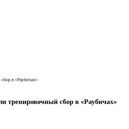
 сбор в «Раубичах»
ли тренировочный сбор в «Раубичах»