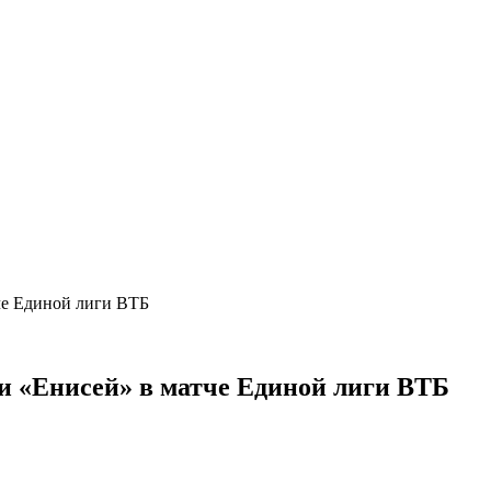
че Единой лиги ВТБ
и «Енисей» в матче Единой лиги ВТБ