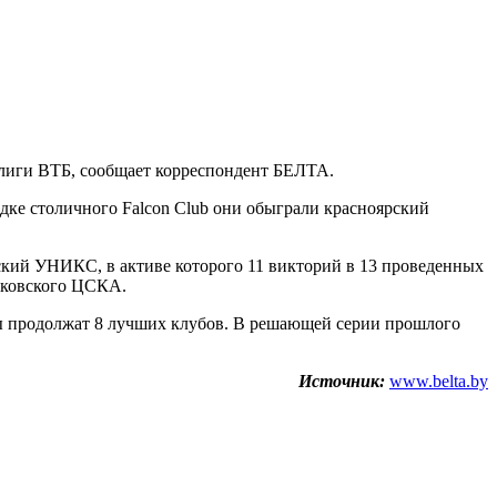
 лиги ВТБ, сообщает корреспондент БЕЛТА.
дке столичного Falcon Сlub они обыграли красноярский
ский УНИКС, в активе которого 11 викторий в 13 проведенных
осковского ЦСКА.
ады продолжат 8 лучших клубов. В решающей серии прошлого
Источник:
www.belta.by