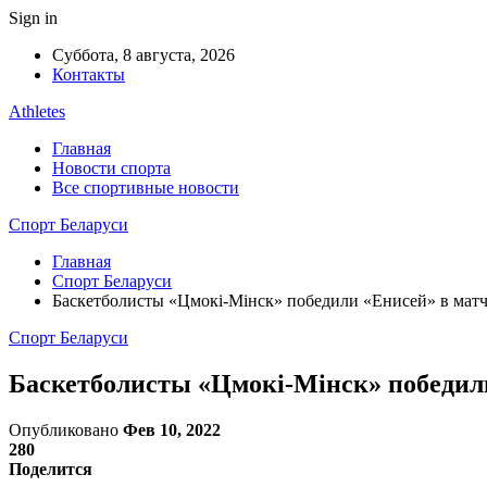
Sign in
Суббота, 8 августа, 2026
Контакты
Athletes
Главная
Новости спорта
Все спортивные новости
Спорт Беларуси
Главная
Спорт Беларуси
Баскетболисты «Цмокi-Мiнск» победили «Енисей» в мат
Спорт Беларуси
Баскетболисты «Цмокi-Мiнск» победил
Опубликовано
Фев 10, 2022
280
Поделится