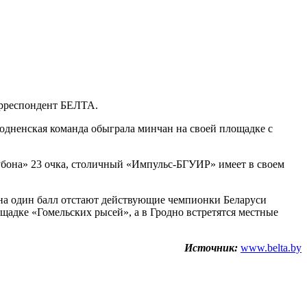
корреспондент БЕЛТА.
дненская команда обыграла минчан на своей площадке с
«Рубона» 23 очка, столичный «Импульс-БГУИР» имеет в своем
на один балл отстают действующие чемпионки Беларуси
щадке «Гомельских рысей», а в Гродно встретятся местные
Источник:
www.belta.by