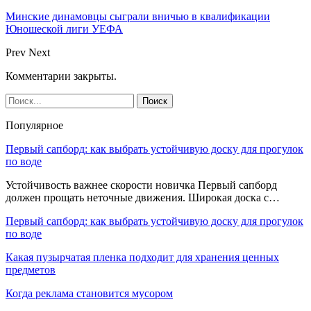
Минские динамовцы сыграли вничью в квалификации
Юношеской лиги УЕФА
Prev
Next
Комментарии закрыты.
Популярное
Первый сапборд: как выбрать устойчивую доску для прогулок
по воде
Устойчивость важнее скорости новичка Первый сапборд
должен прощать неточные движения. Широкая доска с…
Первый сапборд: как выбрать устойчивую доску для прогулок
по воде
Какая пузырчатая пленка подходит для хранения ценных
предметов
Когда реклама становится мусором