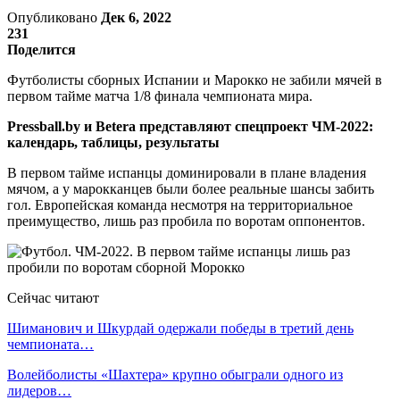
Опубликовано
Дек 6, 2022
231
Поделится
Футболисты сборных Испании и Марокко не забили мячей в
первом тайме матча 1/8 финала чемпионата мира.
Pressball.by и Betera представляют спецпроект ЧМ-2022:
календарь, таблицы, результаты
В первом тайме испанцы доминировали в плане владения
мячом, а у марокканцев были более реальные шансы забить
гол. Европейская команда несмотря на территориальное
преимущество, лишь раз пробила по воротам оппонентов.
Сейчас читают
Шиманович и Шкурдай одержали победы в третий день
чемпионата…
Волейболисты «Шахтера» крупно обыграли одного из
лидеров…