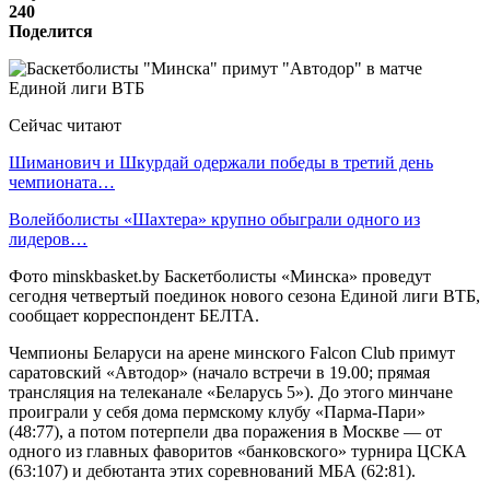
240
Поделится
Сейчас читают
Шиманович и Шкурдай одержали победы в третий день
чемпионата…
Волейболисты «Шахтера» крупно обыграли одного из
лидеров…
Фото minskbasket.by Баскетболисты «Минска» проведут
сегодня четвертый поединок нового сезона Единой лиги ВТБ,
сообщает корреспондент БЕЛТА.
Чемпионы Беларуси на арене минского Falcon Club примут
саратовский «Автодор» (начало встречи в 19.00; прямая
трансляция на телеканале «Беларусь 5»). До этого минчане
проиграли у себя дома пермскому клубу «Парма-Пари»
(48:77), а потом потерпели два поражения в Москве — от
одного из главных фаворитов «банковского» турнира ЦСКА
(63:107) и дебютанта этих соревнований МБА (62:81).