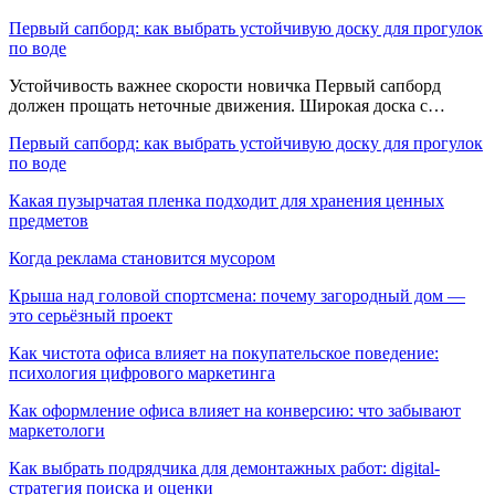
Первый сапборд: как выбрать устойчивую доску для прогулок
по воде
Устойчивость важнее скорости новичка Первый сапборд
должен прощать неточные движения. Широкая доска с…
Первый сапборд: как выбрать устойчивую доску для прогулок
по воде
Какая пузырчатая пленка подходит для хранения ценных
предметов
Когда реклама становится мусором
Крыша над головой спортсмена: почему загородный дом —
это серьёзный проект
Как чистота офиса влияет на покупательское поведение:
психология цифрового маркетинга
Как оформление офиса влияет на конверсию: что забывают
маркетологи
Как выбрать подрядчика для демонтажных работ: digital-
стратегия поиска и оценки