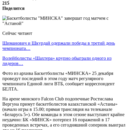
215
Поделится
Сейчас читают
Шиманович и Шкурдай одержали победы в третий день
чемпионата…
Волейболисты «Шахтера» крупно обыграли одного из
лидеров…
Фото из архива Баскетболисты «МИНСКА» 25 декабря
проведут последний в этом году матч регулярного
чемпионата Единой лиги ВТБ, сообщает корреспондент
БЕЛТА.
На арене минского Falcon Club подопечные Ростислава
Вергуна примут баскетболистов казахстанской «Астаны»
(начало игры в 15.00; прямая трансляция на телеканале
«Беларусь 5»). Обе команды в этом сезоне выступают крайне
неудачно: БК «МИНСК» потерпел 16 поражений в 17
проведенных встречах, а его сегодняшний соперник выиграл