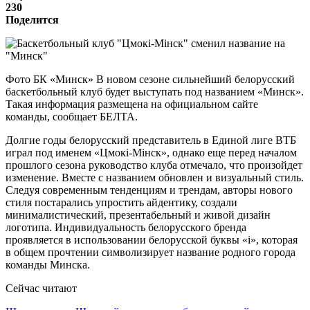
230
Поделится
Фото БК «Минск» В новом сезоне сильнейший белорусский
баскетбольный клуб будет выступать под названием «Минск».
Такая информация размещена на официальном сайте
команды, сообщает БЕЛТА.
Долгие годы белорусский представитель в Единой лиге ВТБ
играл под именем «Цмокi-Мiнск», однако еще перед началом
прошлого сезона руководство клуба отмечало, что произойдет
изменение. Вместе с названием обновлен и визуальный стиль.
Следуя современным тенденциям и трендам, авторы нового
стиля постарались упростить айдентику, создали
минималистический, презентабельный и живой дизайн
логотипа. Индивидуальность белорусского бренда
проявляется в использовании белорусской буквы «i», которая
в общем прочтении символизирует название родного города
команды Минска.
Сейчас читают