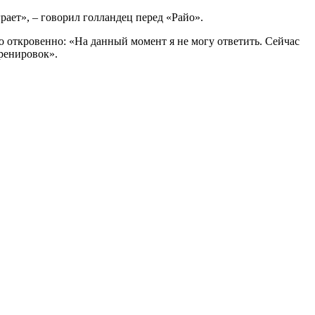
рает», – говорил голландец перед «Райо».
о откровенно: «На данный момент я не могу ответить. Сейчас
ренировок».