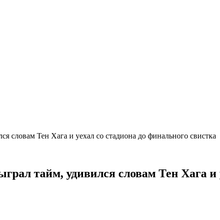
лся словам Тен Хага и уехал со стадиона до финального свистка
ыграл тайм, удивился словам Тен Хага и 