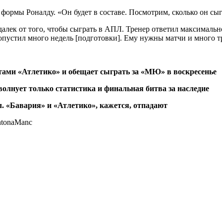
формы Роналду. «Он будет в составе. Посмотрим, сколько он сыг
алек от того, чтобы сыграть в АПЛ. Тренер ответил максимальн
опустил много недель [подготовки]. Ему нужны матчи и много т
тами «Атлетико» и обещает сыграть за «МЮ» в воскресенье
олнует только статистика и финальная битва за наследие
л. «Бавария» и «Атлетико», кажется, отпадают
antonaManc