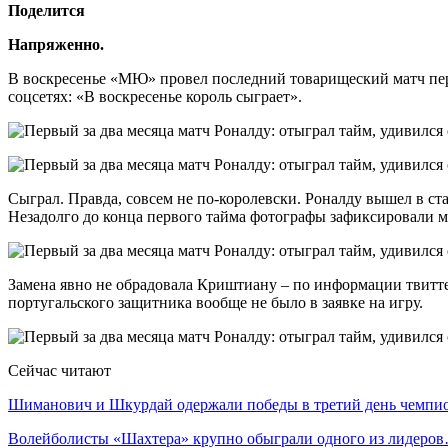
Поделится
Напряженно.
В воскресенье «МЮ» провел последний товарищеский матч пере
соцсетях: «В воскресенье король сыграет».
Сыграл. Правда, совсем не по-королевски. Роналду вышел в ст
Незадолго до конца первого тайма фотографы зафиксировали мо
Замена явно не обрадовала Криштиану – по информации твиттер
португальского защитника вообще не было в заявке на игру.
Сейчас читают
Шиманович и Шкурдай одержали победы в третий день чемп
Волейболисты «Шахтера» крупно обыграли одного из лидеро