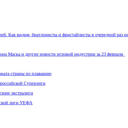
лей. Как видим, биатлонисты и фристайлисты в очередной раз 
она Маска и другие новости игровой индустрии за 23 февраля
ната страны по плаванию
 российской Суперлиги
езоне экстралиги
ской лиги УЕФА