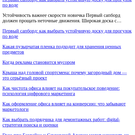
по воде
Устойчивость важнее скорости новичка Первый сапборд
должен прощать неточные движения. Широкая доска с…
Первый сапборд: как выбрать устойчивую доску для прогулок
по воде
Какая пузырчатая пленка подходит для хранения ценных
предметов
Когда реклама становится мусором
Крыша над головой спортсмена: почему загородный дом —
это серьёзный проект
Как чистота офиса влияет на покупательское поведение:
психология цифрового маркетинга
Как оформление офиса влияет на конверсию: что забывают
маркетологи
Как выбрать подрядчика для демонтажных работ: digital-
стратегия поиска и оценки