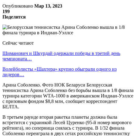
Опубликовано
Мар 13, 2023
199
Поделится
Сейчас читают
Шиманович и Шкурдай одержали победы в третий день
чемпионата…
Волейболисты «Шахтера» крупно обыграли одного из
лидеров…
Арина Соболенко. Фото НОК Беларуси Белорусская
теннисистка Арина Соболенко без борьбы вышла в 1/8 финала
турнира категории WTA-1000 в американском Индиан-Уэллсе
с призовым фондом $8,8 млн, сообщает корреспондент
БЕЛТА.
В третьем раунде вторая ракетка планеты должна была
встретится с украинкой Лесей Цуренко (95-й номер мирового
рейтинга), но соперница снялась с турнира. В 1/32 финала
Соболенко переиграла в двух сетах российскую теннисистку