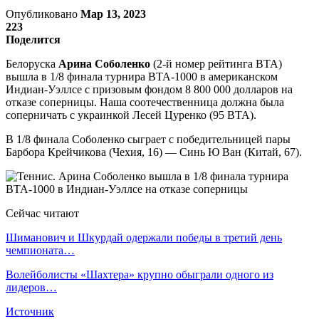
Опубликовано
Мар 13, 2023
223
Поделится
Белоруска
Арина Соболенко
(2-й номер рейтинга ВТА)
вышла в 1/8 финала турнира ВТА-1000 в американском
Индиан-Уэллсе с призовым фондом 8 800 000 долларов на
отказе соперницы. Наша соотечественница должна была
соперничать с украинкой Лесей Цуренко (95 ВТА).
В 1/8 финала Соболенко сыграет с победительницей пары
Барбора Крейчикова (Чехия, 16) — Синь Ю Ван (Китай, 67).
Сейчас читают
Шиманович и Шкурдай одержали победы в третий день
чемпионата…
Волейболисты «Шахтера» крупно обыграли одного из
лидеров…
Источник