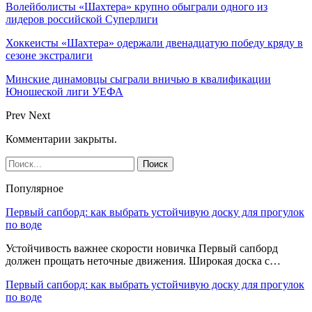
Волейболисты «Шахтера» крупно обыграли одного из
лидеров российской Суперлиги
Хоккеисты «Шахтера» одержали двенадцатую победу кряду в
сезоне экстралиги
Минские динамовцы сыграли вничью в квалификации
Юношеской лиги УЕФА
Prev
Next
Комментарии закрыты.
Популярное
Первый сапборд: как выбрать устойчивую доску для прогулок
по воде
Устойчивость важнее скорости новичка Первый сапборд
должен прощать неточные движения. Широкая доска с…
Первый сапборд: как выбрать устойчивую доску для прогулок
по воде