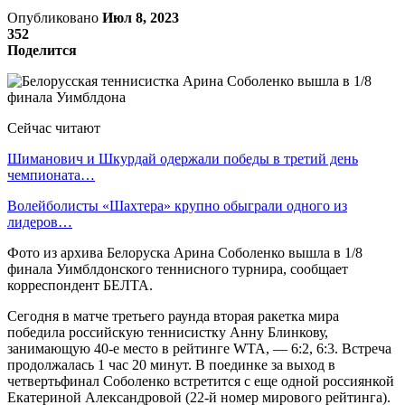
Опубликовано
Июл 8, 2023
352
Поделится
Сейчас читают
Шиманович и Шкурдай одержали победы в третий день
чемпионата…
Волейболисты «Шахтера» крупно обыграли одного из
лидеров…
Фото из архива Белоруска Арина Соболенко вышла в 1/8
финала Уимблдонского теннисного турнира, сообщает
корреспондент БЕЛТА.
Сегодня в матче третьего раунда вторая ракетка мира
победила российскую теннисистку Анну Блинкову,
занимающую 40-е место в рейтинге WTA, — 6:2, 6:3. Встреча
продолжалась 1 час 20 минут. В поединке за выход в
четвертьфинал Соболенко встретится с еще одной россиянкой
Екатериной Александровой (22-й номер мирового рейтинга).