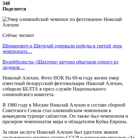
348
Поделится
Сейчас читают
Шиманович и Шкурдай одержали победы в третий день
чемпионата…
Волейболисты «Шахтера» крупно обыграли одного из
лидеров…
Николай Алехин. Фото НОК На 69-м году жизни умер
известный белорусский фехтовальщик Николай Алехин,
собщили БЕЛТА в пресс-службе Национального
олимпийского комитета.
В 1980 году в Москве Николай Алехин в составе сборной
Советского Союза стал олимпийским чемпионом в
командном турнире саблистов. Он также был чемпионом и
призером чемпионатов мира и обладателем Кубка Европы.
За свои заслуги Николай Алехин был удостоен звания
заслуженного мастера спорта СССР и награжден медалью «За