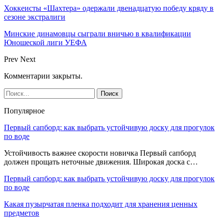
Хоккеисты «Шахтера» одержали двенадцатую победу кряду в
сезоне экстралиги
Минские динамовцы сыграли вничью в квалификации
Юношеской лиги УЕФА
Prev
Next
Комментарии закрыты.
Популярное
Первый сапборд: как выбрать устойчивую доску для прогулок
по воде
Устойчивость важнее скорости новичка Первый сапборд
должен прощать неточные движения. Широкая доска с…
Первый сапборд: как выбрать устойчивую доску для прогулок
по воде
Какая пузырчатая пленка подходит для хранения ценных
предметов