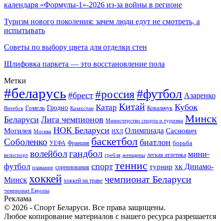
календаря «Формулы-1»-2026 из-за войны в регионе
Туризм нового поколения: зачем люди едут не смотреть, а
испытывать
Советы по выбору цвета для отделки стен
Шлифовка паркета — это восстановление пола
Метки
#беларусь
#футбол
#россия
#брест
Азаренко
Китай
Кубок
Катар
Гомель
Гродно
Казахстан
Ковальчук
Витебск
Минск
Беларуси
Лига чемпионов
Министерство спорта и туризма
НОК Беларуси
Олимпиада
Могилев
Саснович
Москва
НХЛ
баскетбол
Соболенко
биатлон
борьба
УЕФА
Франция
гандбол
волейбол
мини-
легкая атлетика
гребля
женщины
велоспорт
теннис
спорт
футбол
хк Динамо-
турнир
соревнования
плавание
хоккей
чемпионат Беларуси
Минск
хоккей на траве
чемпионат Европы
Реклама
© 2026 - Спорт Беларуси. Все права защищены.
Любое копирование материалов с нашего ресурса разрешается