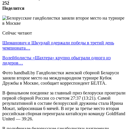
252
Поделится
Сейчас читают
Шиманович и Шкурдай одержали победы в третий день
чемпионата…
Волейболисты «Шахтера» крупно обыграли одного из
лидеров…
Фото handball.by Гандболистки женской сборной Беларуси
заняли второе место на международном турнире Кубок
Дружбы в Москве, сообщает корреспондент БЕЛТА.
В финальном поединке за главный приз белоруски проиграли
первой сборной России со счетом 27:37 (13:21). Самой
результативной в составе белорусской дружины стала Ирина
Мокат, забросившая 6 мячей. В игре за третье место вторая
российская сборная переиграла китайскую команду GoldHand
United — 39:26.
В полуфинале белорусские гандболистки разгромили