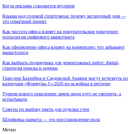
Когда реклама становится мусором
Крыша над головой спортсмена: почему загородный дом —
это серьёзный проект
Как чистота офиса влияет на покупательское поведение:
психология цифрового маркетинга
Как оформление офиса влияет на конверсию: что забывают
маркетологи
Как выбрать подрядчика для демонтажных работ: digital-
стратегия поиска и оценки
Гран-при Бахрейна и Саудовской Аравии могут исчезнуть из
календаря «Формулы-1»-2026 из-за войны в регионе
Туризм нового поколения: зачем люди едут не смотреть, а
испытывать
Советы по выбору цвета для отделки стен
Шлифовка паркета — это восстановление пола
Метки