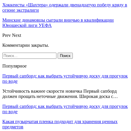
Хоккеисты «Шахтера» одержали двенадцатую победу кряду в
сезоне экстралиги
Минские динамовцы сыграли вничью в квалификации
Юношеской лиги УЕФА
Prev
Next
Комментарии закрыты.
Популярное
Первый сапборд: как выбрать устойчивую доску для прогулок
по воде
Устойчивость важнее скорости новичка Первый сапборд
должен прощать неточные движения. Широкая доска с…
Первый сапборд: как выбрать устойчивую доску для прогулок
по воде
Какая пузырчатая пленка подходит для хранения ценных
предметов