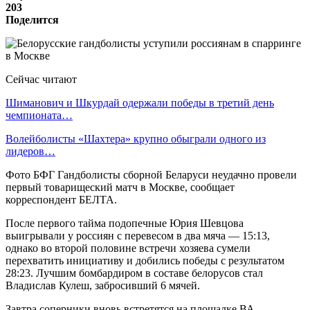
203
Поделится
Сейчас читают
Шиманович и Шкурдай одержали победы в третий день
чемпионата…
Волейболисты «Шахтера» крупно обыграли одного из
лидеров…
Фото БФГ Гандболисты сборной Беларуси неудачно провели
первый товарищеский матч в Москве, сообщает
корреспондент БЕЛТА.
После первого тайма подопечные Юрия Шевцова
выигрывали у россиян с перевесом в два мяча — 15:13,
однако во второй половине встречи хозяева сумели
перехватить инициативу и добились победы с результатом
28:23. Лучшим бомбардиром в составе белорусов стал
Владислав Кулеш, забросивший 6 мячей.
Завтра соперники вновь встретятся на площадке ВА