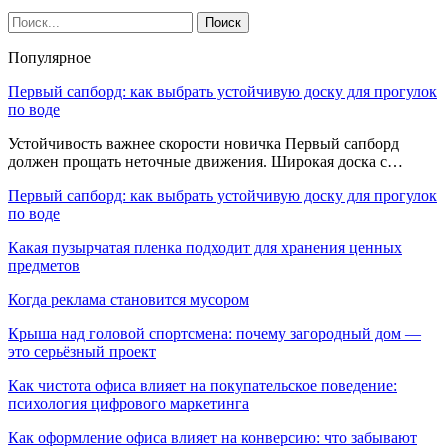
Популярное
Первый сапборд: как выбрать устойчивую доску для прогулок
по воде
Устойчивость важнее скорости новичка Первый сапборд
должен прощать неточные движения. Широкая доска с…
Первый сапборд: как выбрать устойчивую доску для прогулок
по воде
Какая пузырчатая пленка подходит для хранения ценных
предметов
Когда реклама становится мусором
Крыша над головой спортсмена: почему загородный дом —
это серьёзный проект
Как чистота офиса влияет на покупательское поведение:
психология цифрового маркетинга
Как оформление офиса влияет на конверсию: что забывают