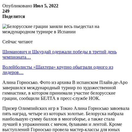
Опубликовано
Июл 5, 2022
249
Поделится
Сейчас читают
Шиманович и Шкурдай одержали победы в третий день
чемпионата…
Волейболисты «Шахтера» крупно обыграли одного из
лидеров…
Алина Горносько. Фото из архива В испанском Плайя-де-Аро
завершился международный турнир по художественной
гимнастике, в котором принимали участие белорусские
грации, сообщили БЕЛТА в пресс-службе НОК.
Призер Олимпийских игр в Токио Алина Горносько завоевала
пять наград, четыре из которых золотые. Белоруска набрала
наибольшую сумму баллов в многоборье, а также стала
лучшей в упражнениях с мячом, булавами и лентой. Кроме
выступлений Горносько провела мастер-классы для юных