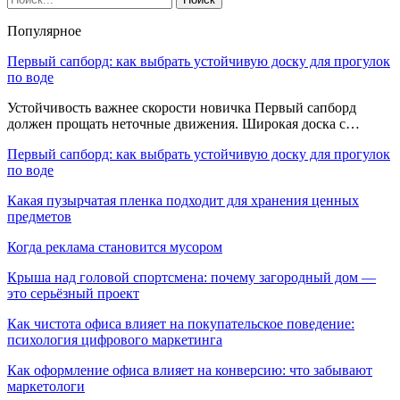
Популярное
Первый сапборд: как выбрать устойчивую доску для прогулок
по воде
Устойчивость важнее скорости новичка Первый сапборд
должен прощать неточные движения. Широкая доска с…
Первый сапборд: как выбрать устойчивую доску для прогулок
по воде
Какая пузырчатая пленка подходит для хранения ценных
предметов
Когда реклама становится мусором
Крыша над головой спортсмена: почему загородный дом —
это серьёзный проект
Как чистота офиса влияет на покупательское поведение:
психология цифрового маркетинга
Как оформление офиса влияет на конверсию: что забывают
маркетологи