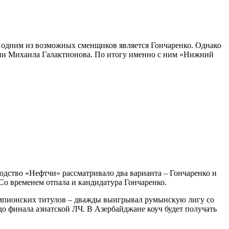
о одним из возможных сменщиков является Гончаренко. Однако
ссии Михаила Галактионова. По итогу именно с ним «Нижний
водство «Нефтчи» рассматривало два варианта – Гончаренко и
Со временем отпала и кандидатура Гончаренко.
чемпионских титулов – дважды выигрывал румынскую лигу со
о финала азиатской ЛЧ. В Азербайджане коуч будет получать