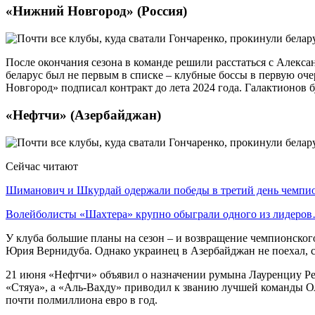
«Нижний Новгород» (Россия)
После окончания сезона в команде решили расстаться с Алек
беларус был не первым в списке – клубные боссы в первую о
Новгород» подписал контракт до лета 2024 года. Галактионов 
«Нефтчи» (Азербайджан)
Сейчас читают
Шиманович и Шкурдай одержали победы в третий день чемп
Волейболисты «Шахтера» крупно обыграли одного из лидеро
У клуба большие планы на сезон – и возвращение чемпионского
Юрия Вернидуба. Однако украинец в Азербайджан не поехал, со
21 июня «Нефтчи» объявил о назначении румына Лауренциу Ре
«Стяуа», а «Аль-Вахду» приводил к званию лучшей команды ОА
почти полмиллиона евро в год.