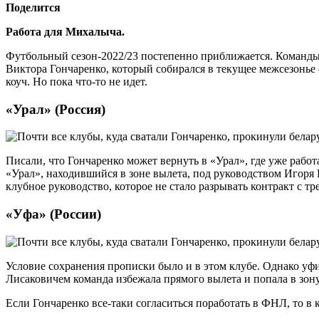
Поделится
Работа для Михалыча.
Футбольный сезон-2022/23 постепенно приближается. Команды 
Виктора Гончаренко, который собирался в текущее межсезонье 
коуч. Но пока что-то не идет.
«Урал» (Россия)
Писали, что Гончаренко может вернуть в «Урал», где уже рабо
«Урал», находившийся в зоне вылета, под руководством Игор
клубное руководство, которое не стало разрывать контракт с тр
«Уфа» (России)
Условие сохранения прописки было и в этом клубе. Однако уф
Лисаковичем команда избежала прямого вылета и попала в зону 
Если Гончаренко все-таки согласиться поработать в ФНЛ, то в 