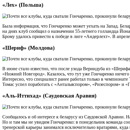
«Лех» (Польша)
Была информация, что Гончаренко может уехать на Запад. Бел
на днях клуб сообщил о назначении 55-летнего голландца Йона
Брому удалось привести к победе в лиге «Андерлехт». В апреле
«Шериф» (Молдова)
В июне стало известно, что после ухода Вернидуба из «Шериф
«Нижний Новгород». Казалось, что тут уже Гончаренко ничего
Интересно, что специалист ранее работал только в чемпионате 
Томас успел поработать с «Антальяспором», «Ризеспором» и «Г
«Аль-Иттихад» (Саудовская Аравия)
Сообщалось и об интересе к беларусу из Саудовской Аравии. Н
Но и там мы не увидим Гончаренко: в понедельник команда со
тренерской карьеры занимался исключительно вратарями, куда 