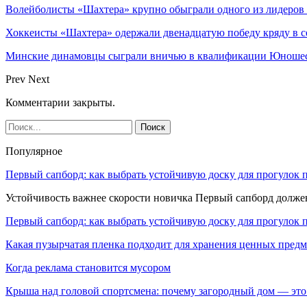
Волейболисты «Шахтера» крупно обыграли одного из лидеров
Хоккеисты «Шахтера» одержали двенадцатую победу кряду в с
Минские динамовцы сыграли вничью в квалификации Юноше
Prev
Next
Комментарии закрыты.
Популярное
Первый сапборд: как выбрать устойчивую доску для прогулок 
Устойчивость важнее скорости новичка Первый сапборд долж
Первый сапборд: как выбрать устойчивую доску для прогулок 
Какая пузырчатая пленка подходит для хранения ценных предм
Когда реклама становится мусором
Крыша над головой спортсмена: почему загородный дом — это