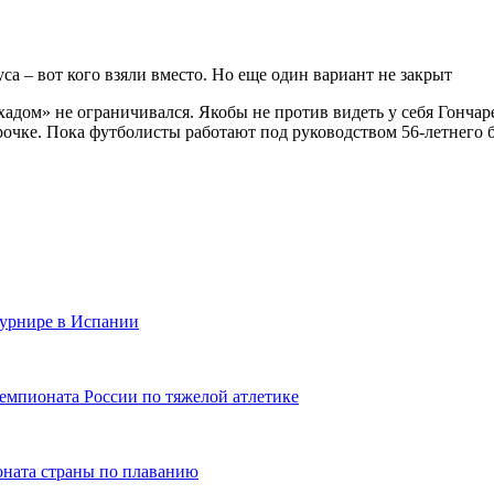
дом» не ограничивался. Якобы не против видеть у себя Гончаре
очке. Пока футболисты работают под руководством 56-летнего б
турнире в Испании
чемпионата России по тяжелой атлетике
ната страны по плаванию