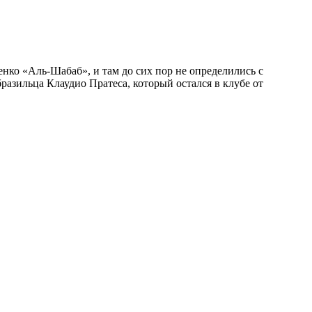
нко «Аль-Шабаб», и там до сих пор не определились с
разильца Клаудио Пратеса, который остался в клубе от