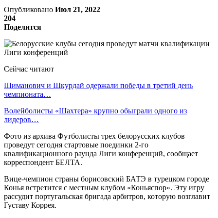
Опубликовано
Июл 21, 2022
204
Поделится
Сейчас читают
Шиманович и Шкурдай одержали победы в третий день
чемпионата…
Волейболисты «Шахтера» крупно обыграли одного из
лидеров…
Фото из архива Футболисты трех белорусских клубов
проведут сегодня стартовые поединки 2-го
квалификационного раунда Лиги конференций, сообщает
корреспондент БЕЛТА.
Вице-чемпион страны борисовский БАТЭ в турецком городе
Конья встретится с местным клубом «Коньяспор». Эту игру
рассудит португальская бригада арбитров, которую возглавит
Густаву Коррея.