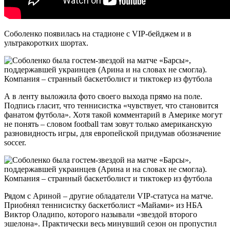
Соболенко появилась на стадионе с VIP-бейджем и в
ультракоротких шортах.
А в ленту выложила фото своего выхода прямо на поле.
Подпись гласит, что теннисистка «чувствует, что становится
фанатом футбола». Хотя такой комментарий в Америке могут
не понять – словом football там зовут только американскую
разновидность игры, для европейской придумав обозначение
soccer.
Рядом с Ариной – другие обладатели VIP-статуса на матче.
Приобнял теннисистку баскетболист «Майами» из НБА
Виктор Оладипо, которого называли «звездой второго
эшелона». Практически весь минувший сезон он пропустил