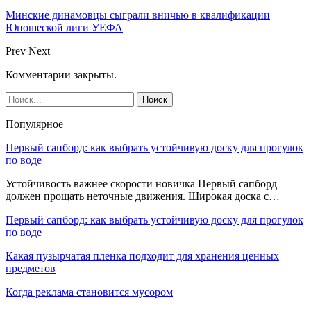
Минские динамовцы сыграли вничью в квалификации
Юношеской лиги УЕФА
Prev
Next
Комментарии закрыты.
Популярное
Первый сапборд: как выбрать устойчивую доску для прогулок
по воде
Устойчивость важнее скорости новичка Первый сапборд
должен прощать неточные движения. Широкая доска с…
Первый сапборд: как выбрать устойчивую доску для прогулок
по воде
Какая пузырчатая пленка подходит для хранения ценных
предметов
Когда реклама становится мусором