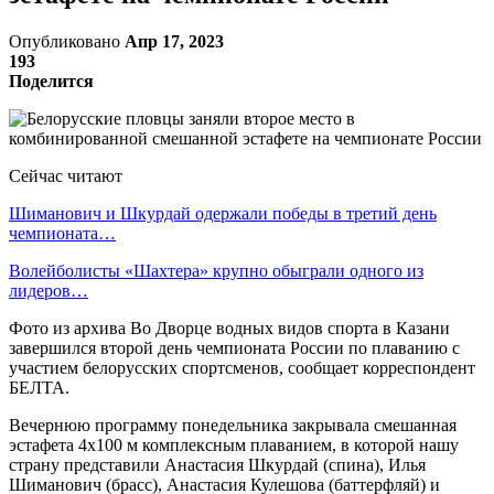
Опубликовано
Апр 17, 2023
193
Поделится
Сейчас читают
Шиманович и Шкурдай одержали победы в третий день
чемпионата…
Волейболисты «Шахтера» крупно обыграли одного из
лидеров…
Фото из архива Во Дворце водных видов спорта в Казани
завершился второй день чемпионата России по плаванию с
участием белорусских спортсменов, сообщает корреспондент
БЕЛТА.
Вечернюю программу понедельника закрывала смешанная
эстафета 4х100 м комплексным плаванием, в которой нашу
страну представили Анастасия Шкурдай (спина), Илья
Шиманович (брасс), Анастасия Кулешова (баттерфляй) и