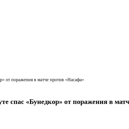
ор» от поражения в матче против «Насафа»
нуте спас «Бунедкор» от поражения в ма