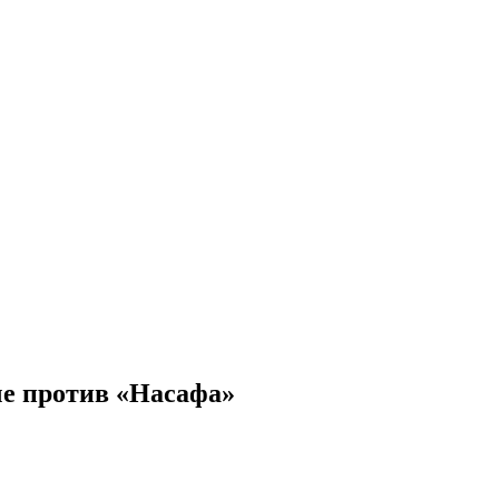
тче против «Насафа»