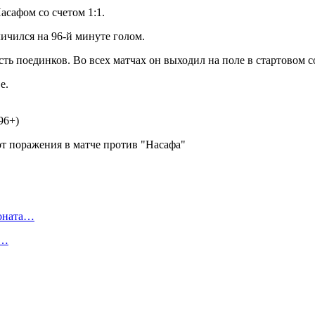
асафом со счетом 1:1.
личился на 96-й минуте голом.
сть поединков. Во всех матчах он выходил на поле в стартовом с
е.
96+)
ионата…
в…