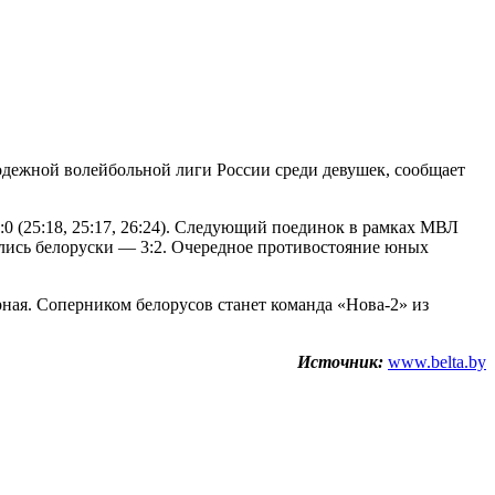
дежной волейбольной лиги России среди девушек, сообщает
0 (25:18, 25:17, 26:24). Следующий поединок в рамках МВЛ
ались белоруски — 3:2. Очередное противостояние юных
ная. Соперником белорусов станет команда «Нова-2» из
Источник:
www.belta.by