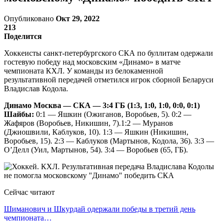
Опубликовано
Окт 29, 2022
213
Поделится
Хоккеисты санкт-петербургского СКА по буллитам одержали
гостевую победу над московским «Динамо» в матче
чемпионата КХЛ. У команды из белокаменной
результативной передачей отметился игрок сборной Беларуси
Владислав Кодола.
Динамо Москва — СКА — 3:4 ГБ (1:3, 1:0, 1:0, 0:0, 0:1)
Шайбы:
0:1 — Яшкин (Ожиганов, Воробьев, 5). 0:2 —
Жафяров (Воробьев, Никишин, 7).1:2 — Муранов
(Джиошвили, Каблуков, 10). 1:3 — Яшкин (Никишин,
Воробьев, 15). 2:3 — Каблуков (Мартынов, Кодола, 36). 3:3 —
О’Делл (Уил, Мартынов, 54). 3:4 — Воробьев (65, ГБ).
Сейчас читают
Шиманович и Шкурдай одержали победы в третий день
чемпионата…