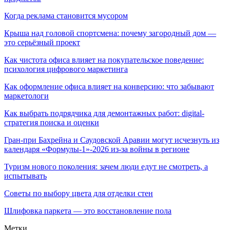
Когда реклама становится мусором
Крыша над головой спортсмена: почему загородный дом —
это серьёзный проект
Как чистота офиса влияет на покупательское поведение:
психология цифрового маркетинга
Как оформление офиса влияет на конверсию: что забывают
маркетологи
Как выбрать подрядчика для демонтажных работ: digital-
стратегия поиска и оценки
Гран-при Бахрейна и Саудовской Аравии могут исчезнуть из
календаря «Формулы-1»-2026 из-за войны в регионе
Туризм нового поколения: зачем люди едут не смотреть, а
испытывать
Советы по выбору цвета для отделки стен
Шлифовка паркета — это восстановление пола
Метки