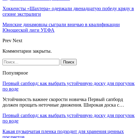
Хоккеисты «Шахтера» одержали двенадцатую победу кряду в
сезоне экстралиги
Минские динамовцы сыграли вничью в квалификации
Юношеской лиги УЕФА
Prev
Next
Комментарии закрыты.
Популярное
Первый сапборд: как выбрать устойчивую доску для прогулок
по воде
Устойчивость важнее скорости новичка Первый сапборд
должен прощать неточные движения. Широкая доска с…
Первый сапборд: как выбрать устойчивую доску для прогулок
по воде
Какая пузырчатая пленка подходит для хранения ценных
предметов