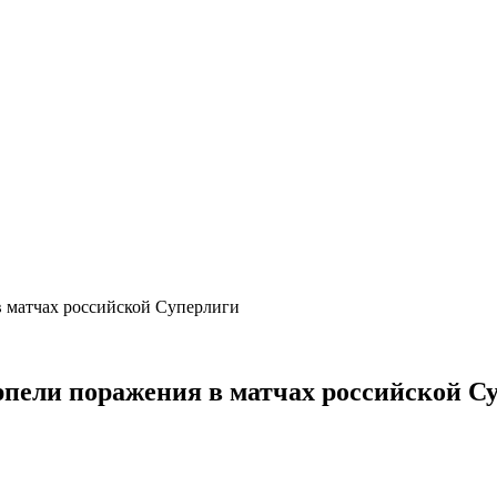
в матчах российской Суперлиги
рпели поражения в матчах российской С