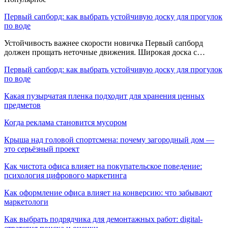
Первый сапборд: как выбрать устойчивую доску для прогулок
по воде
Устойчивость важнее скорости новичка Первый сапборд
должен прощать неточные движения. Широкая доска с…
Первый сапборд: как выбрать устойчивую доску для прогулок
по воде
Какая пузырчатая пленка подходит для хранения ценных
предметов
Когда реклама становится мусором
Крыша над головой спортсмена: почему загородный дом —
это серьёзный проект
Как чистота офиса влияет на покупательское поведение:
психология цифрового маркетинга
Как оформление офиса влияет на конверсию: что забывают
маркетологи
Как выбрать подрядчика для демонтажных работ: digital-