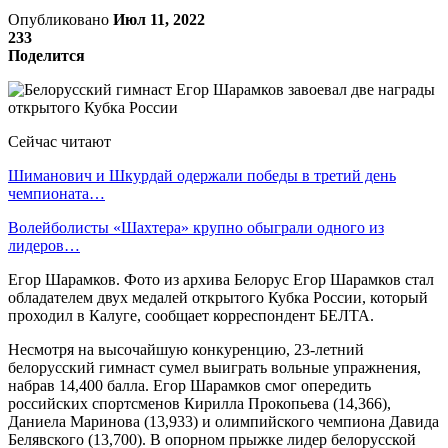
Опубликовано
Июл 11, 2022
233
Поделится
Сейчас читают
Шиманович и Шкурдай одержали победы в третий день
чемпионата…
Волейболисты «Шахтера» крупно обыграли одного из
лидеров…
Егор Шарамков. Фото из архива Белорус Егор Шарамков стал
обладателем двух медалей открытого Кубка России, который
проходил в Калуге, сообщает корреспондент БЕЛТА.
Несмотря на высочайшую конкуренцию, 23-летний
белорусский гимнаст сумел выиграть вольные упражнения,
набрав 14,400 балла. Егор Шарамков смог опередить
российских спортсменов Кирилла Прокопьева (14,366),
Даниела Маринова (13,933) и олимпийского чемпиона Давида
Белявского (13,700). В опорном прыжке лидер белорусской