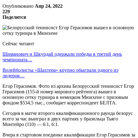
Опубликовано
Апр 24, 2022
229
Поделится
Сейчас читают
Шиманович и Шкурдай одержали победы в третий день
чемпионата…
Волейболисты «Шахтера» крупно обыграли одного из
лидеров…
Егор Герасимов. Фото из архива Белорусский теннисист Егор
Герасимов (155-й номер мирового рейтинга) вышел в
основную сетку турнира в немецком Мюнхене с призовым
фондом $534,5 тыс., сообщает корреспондент БЕЛТА.
Сегодня в матче второго квалификационного раунда белорус
всего за час выиграл в двух партиях у бразильца Тьяго
Монтейро (110) — 6:1, 6:1.
Вчера в стартовом поединке квалификации Егор Герасимов за