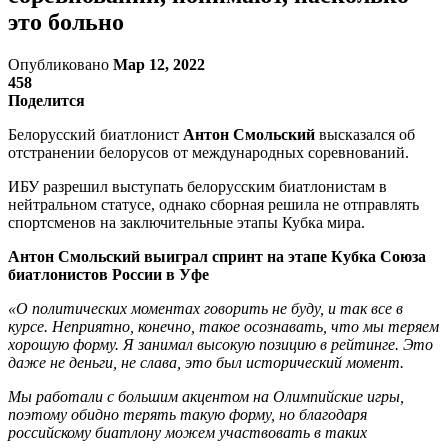
это больно
Опубликовано
Мар 12, 2022
458
Поделится
Белорусский биатлонист
Антон Смольский
высказался об
отстранении белорусов от международных соревнований.
ИБУ разрешил выступать белорусским биатлонистам в
нейтральном статусе, однако сборная решила не отправлять
спортсменов на заключительные этапы Кубка мира.
Антон Смольский выиграл спринт на этапе Кубка Союза
биатлонистов России в Уфе
«О политических моментах говорить не буду, и так все в
курсе. Неприятно, конечно, такое осознавать, что мы теряем
хорошую форму. Я занимал высокую позицию в рейтинге. Это
даже не деньги, не слава, это был исторический момент.
Мы работали с большим акцентом на Олимпийские игры,
поэтому обидно терять такую форму, но благодаря
российскому биатлону можем участвовать в таких