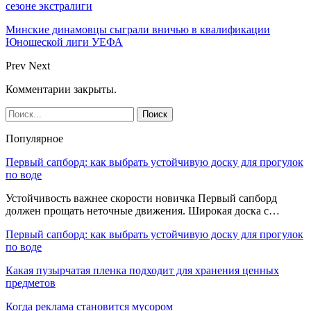
сезоне экстралиги
Минские динамовцы сыграли вничью в квалификации
Юношеской лиги УЕФА
Prev
Next
Комментарии закрыты.
Популярное
Первый сапборд: как выбрать устойчивую доску для прогулок
по воде
Устойчивость важнее скорости новичка Первый сапборд
должен прощать неточные движения. Широкая доска с…
Первый сапборд: как выбрать устойчивую доску для прогулок
по воде
Какая пузырчатая пленка подходит для хранения ценных
предметов
Когда реклама становится мусором