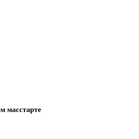
ом масстарте