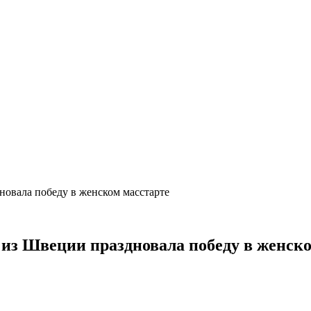
новала победу в женском масстарте
 из Швеции праздновала победу в женск