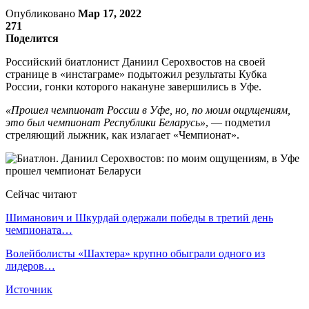
Опубликовано
Мар 17, 2022
271
Поделится
Российский биатлонист Даниил Серохвостов на своей
странице в «инстаграме» подытожил результаты Кубка
России, гонки которого накануне завершились в Уфе.
«Прошел чемпионат России в Уфе, но, по моим ощущениям,
это был чемпионат Республики Беларусь»
, — подметил
стреляющий лыжник, как излагает «Чемпионат».
Сейчас читают
Шиманович и Шкурдай одержали победы в третий день
чемпионата…
Волейболисты «Шахтера» крупно обыграли одного из
лидеров…
Источник