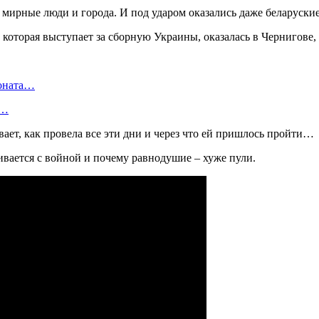
 мирные люди и города. И под ударом оказались даже беларуски
которая выступает за сборную Украины, оказалась в Чернигове, 
ионата…
в…
вает, как провела все эти дни и через что ей пришлось пройти…
ивается с войной и почему равнодушие – хуже пули.