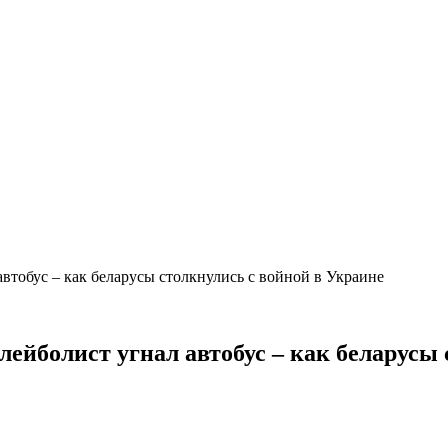
втобус – как беларусы столкнулись с войной в Украине
ейболист угнал автобус – как беларусы 