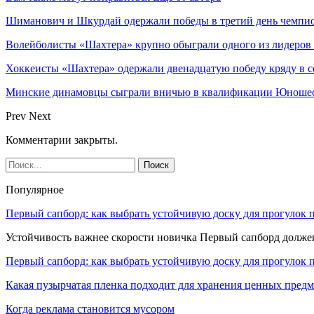
Шиманович и Шкурдай одержали победы в третий день чемпио
Волейболисты «Шахтера» крупно обыграли одного из лидеров
Хоккеисты «Шахтера» одержали двенадцатую победу кряду в с
Минские динамовцы сыграли вничью в квалификации Юноше
Prev
Next
Комментарии закрыты.
Популярное
Первый сапборд: как выбрать устойчивую доску для прогулок 
Устойчивость важнее скорости новичка Первый сапборд долж
Первый сапборд: как выбрать устойчивую доску для прогулок 
Какая пузырчатая пленка подходит для хранения ценных предм
Когда реклама становится мусором