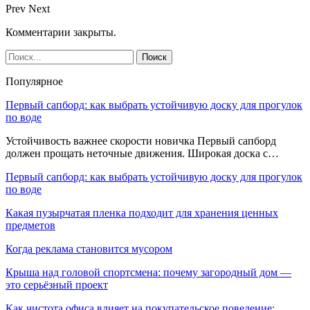
Prev
Next
Комментарии закрыты.
Популярное
Первый сапборд: как выбрать устойчивую доску для прогулок
по воде
Устойчивость важнее скорости новичка Первый сапборд
должен прощать неточные движения. Широкая доска с…
Первый сапборд: как выбрать устойчивую доску для прогулок
по воде
Какая пузырчатая пленка подходит для хранения ценных
предметов
Когда реклама становится мусором
Крыша над головой спортсмена: почему загородный дом —
это серьёзный проект
Как чистота офиса влияет на покупательское поведение: