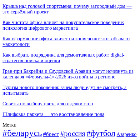
Крыша над головой спортсмена: почему загородный дом —
это серьёзный проект
Как чистота офиса влияет на покупательское поведение:
психология цифрового маркетинга
Как оформление офиса влияет на конверсию: что забывают
маркетологи
Как выбрать подрядчика для демонтажных работ: digital-
стратегия поиска и оценки
Гран-при Бахрейна и Саудовской Аравии могут исчезнуть из
календаря «Формулы-1»-2026 из-за войны в регионе
Туризм нового поколения: зачем люди едут не смотреть, а
испытывать
Советы по выбору цвета для отделки стен
Шлифовка паркета — это восстановление пола
Метки
#беларусь
#футбол
#россия
#брест
Азаренко