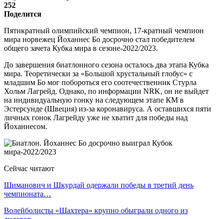
252
Поделится
Пятикратный олимпийский чемпион, 17-кратный чемпион
мира норвежец Йоханнес Бо досрочно стал победителем
общего зачета Кубка мира в сезоне-2022/2023.
До завершения биатлонного сезона осталось два этапа Кубка
мира. Теоретически за «Большой хрустальный глобус» с
младшим Бо мог побороться его соотечественник Стурла
Хольм Лагрейд. Однако, по информации NRK, он не выйдет
на индивидуальную гонку на следующем этапе КМ в
Эстерсунде (Швеция) из-за коронавируса. А оставшихся пяти
личных гонок Лагрейду уже не хватит для победы над
Йоханнесом.
Сейчас читают
Шиманович и Шкурдай одержали победы в третий день
чемпионата…
Волейболисты «Шахтера» крупно обыграли одного из