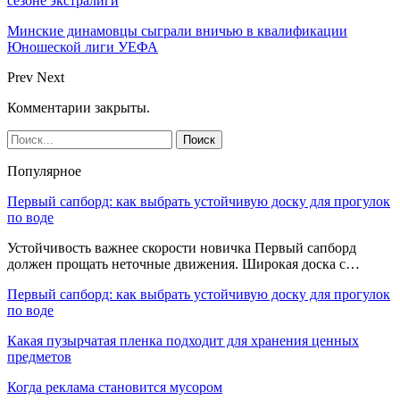
сезоне экстралиги
Минские динамовцы сыграли вничью в квалификации
Юношеской лиги УЕФА
Prev
Next
Комментарии закрыты.
Популярное
Первый сапборд: как выбрать устойчивую доску для прогулок
по воде
Устойчивость важнее скорости новичка Первый сапборд
должен прощать неточные движения. Широкая доска с…
Первый сапборд: как выбрать устойчивую доску для прогулок
по воде
Какая пузырчатая пленка подходит для хранения ценных
предметов
Когда реклама становится мусором