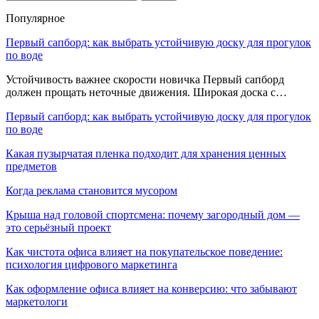
Популярное
Первый сапборд: как выбрать устойчивую доску для прогулок
по воде
Устойчивость важнее скорости новичка Первый сапборд
должен прощать неточные движения. Широкая доска с…
Первый сапборд: как выбрать устойчивую доску для прогулок
по воде
Какая пузырчатая пленка подходит для хранения ценных
предметов
Когда реклама становится мусором
Крыша над головой спортсмена: почему загородный дом —
это серьёзный проект
Как чистота офиса влияет на покупательское поведение:
психология цифрового маркетинга
Как оформление офиса влияет на конверсию: что забывают
маркетологи