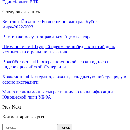
Единой лиги ВТБ
Следующая запись
Биатлон. Йоханнес Бо досрочно выиграл Кубок
мира-2022/2023
Вам также могут понравиться
Еще от автора
Шиманович и Шкурдай одержали победы в третий день
чемпионата страны по плаванию
Волейболисты «Шахтера» крупно обыграли одного из
лидеров российской Суперлиги
Хоккеисты «Шахтера» одержали двенадцатую победу кряду в
сезоне экстралиги
Минские динамовцы сыграли вничью в квалификации
Юношеской лиги УЕФА
Prev
Next
Комментарии закрыты.