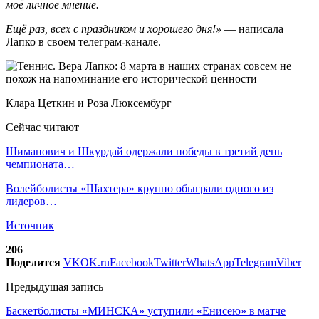
моё личное мнение.
Ещё раз, всех с праздником и хорошего дня!»
— написала
Лапко в своем телеграм-канале.
Клара Цеткин и Роза Люксембург
Сейчас читают
Шиманович и Шкурдай одержали победы в третий день
чемпионата…
Волейболисты «Шахтера» крупно обыграли одного из
лидеров…
Источник
206
Поделится
VK
OK.ru
Facebook
Twitter
WhatsApp
Telegram
Viber
Предыдущая запись
Баскетболисты «МИНСКА» уступили «Енисею» в матче