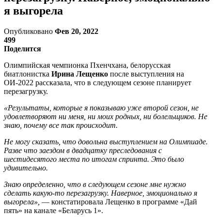
я выгорела
Опубликовано
Фев 20, 2022
499
Поделится
Олимпийская чемпионка Пхенчхана, белорусская
биатлонистка
Ирина Лещенко
после выступления на
ОИ-2022 рассказала, что в следующем сезоне планирует
перезагрузку.
«Результаты, которые я показываю уже второй сезон, не
удовлетворяют ни меня, ни моих родных, ни болельщиков. Не
знаю, почему все так происходит.
Не могу сказать, что довольна выступлением на Олимпиаде.
Разве что заездом в двадцатку преследования с
шестидесятого места по итогам спринта. Это было
удивительно.
Знаю определенно, что в следующем сезоне мне нужно
сделать какую-то перезагрузку. Наверное, эмоционально я
выгорела»,
— констатировала Лещенко в программе «Дай
пять» на канале «Беларусь 1».