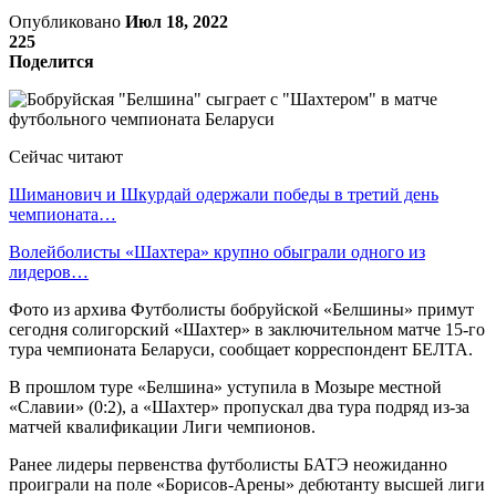
Опубликовано
Июл 18, 2022
225
Поделится
Сейчас читают
Шиманович и Шкурдай одержали победы в третий день
чемпионата…
Волейболисты «Шахтера» крупно обыграли одного из
лидеров…
Фото из архива Футболисты бобруйской «Белшины» примут
сегодня солигорский «Шахтер» в заключительном матче 15-го
тура чемпионата Беларуси, сообщает корреспондент БЕЛТА.
В прошлом туре «Белшина» уступила в Мозыре местной
«Славии» (0:2), а «Шахтер» пропускал два тура подряд из-за
матчей квалификации Лиги чемпионов.
Ранее лидеры первенства футболисты БАТЭ неожиданно
проиграли на поле «Борисов-Арены» дебютанту высшей лиги