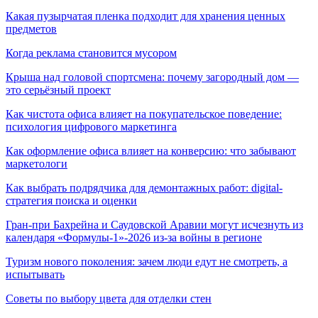
Какая пузырчатая пленка подходит для хранения ценных
предметов
Когда реклама становится мусором
Крыша над головой спортсмена: почему загородный дом —
это серьёзный проект
Как чистота офиса влияет на покупательское поведение:
психология цифрового маркетинга
Как оформление офиса влияет на конверсию: что забывают
маркетологи
Как выбрать подрядчика для демонтажных работ: digital-
стратегия поиска и оценки
Гран-при Бахрейна и Саудовской Аравии могут исчезнуть из
календаря «Формулы-1»-2026 из-за войны в регионе
Туризм нового поколения: зачем люди едут не смотреть, а
испытывать
Советы по выбору цвета для отделки стен