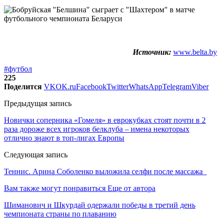
Источник:
www.belta.by
#футбол
225
Поделится
VK
OK.ru
Facebook
Twitter
WhatsApp
Telegram
Viber
Предыдущая запись
Новички соперника «Гомеля» в еврокубках стоят почти в 2
раза дороже всех игроков белклуба – имена некоторых
отлично знают в топ-лигах Европы
Следующая запись
Теннис. Арина Соболенко выложила селфи после массажа
Вам также могут понравиться
Еще от автора
Шиманович и Шкурдай одержали победы в третий день
чемпионата страны по плаванию