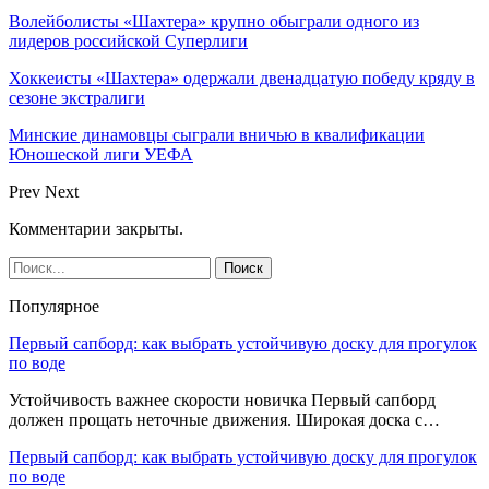
Волейболисты «Шахтера» крупно обыграли одного из
лидеров российской Суперлиги
Хоккеисты «Шахтера» одержали двенадцатую победу кряду в
сезоне экстралиги
Минские динамовцы сыграли вничью в квалификации
Юношеской лиги УЕФА
Prev
Next
Комментарии закрыты.
Популярное
Первый сапборд: как выбрать устойчивую доску для прогулок
по воде
Устойчивость важнее скорости новичка Первый сапборд
должен прощать неточные движения. Широкая доска с…
Первый сапборд: как выбрать устойчивую доску для прогулок
по воде